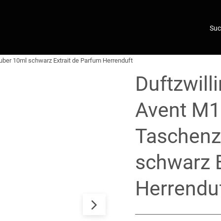
uber 10ml schwarz Extrait de Parfum Herrenduft
Duftzwill
Avent M1
Taschenz
schwarz E
Herrendu