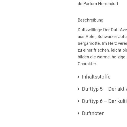
de Parfum Herrenduft
Beschreibung
Duftzwillinge Der Duft Av
aus Apfel, Schwarzer Joha
Bergamotte. Im Herz vere
zu einer frischen, leicht
bilden die warme, holzige
Charakter.
Inhaltsstoffe
Dufttyp 5 – Der akt
Dufttyp 6 – Der kult
Duftnoten