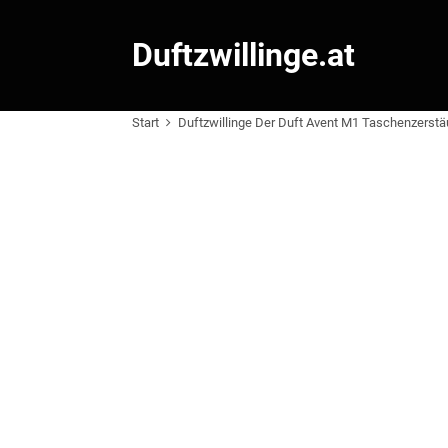
Duftzwillinge.at
Start
Duftzwillinge Der Duft Avent M1 Taschenzerstä