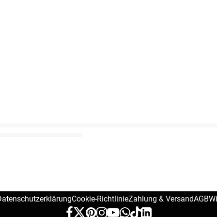
Datenschutzerklärung
Cookie-Richtlinie
Zahlung & Versand
AGB
Wi