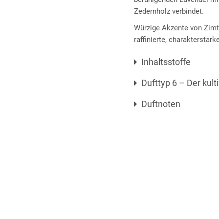
Zedernholz verbindet.
Würzige Akzente von Zim
raffinierte, charakterstark
Inhaltsstoffe
Dufttyp 6 – Der kult
Duftnoten