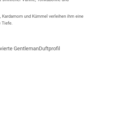
t, Kardamom und Kümmel verleihen ihm eine
e Tiefe.
ivierte GentlemanDuftprofil