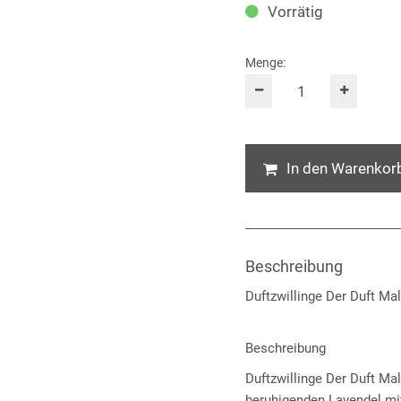
Vorrätig
Menge:
In den Warenkor
Beschreibung
Duftzwillinge Der Duft Ma
Beschreibung
Duftzwillinge Der Duft Mal
beruhigenden Lavendel mit