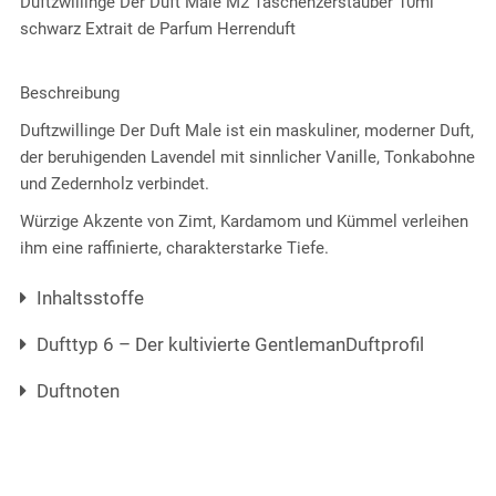
Duftzwillinge Der Duft Male M2 Taschenzerstäuber 10ml
schwarz Extrait de Parfum Herrenduft
Beschreibung
Duftzwillinge Der Duft Male ist ein maskuliner, moderner Duft,
der beruhigenden Lavendel mit sinnlicher Vanille, Tonkabohne
und Zedernholz verbindet.
Würzige Akzente von Zimt, Kardamom und Kümmel verleihen
ihm eine raffinierte, charakterstarke Tiefe.
Inhaltsstoffe
Dufttyp 6 – Der kultivierte GentlemanDuftprofil
Duftnoten