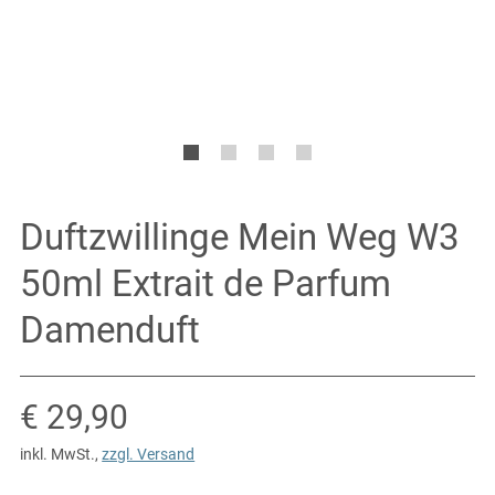
Duftzwillinge Mein Weg W3
50ml Extrait de Parfum
Damenduft
Verkaufspreis: € 29,90
€ 29,90
inkl. MwSt.
,
zzgl. Versand